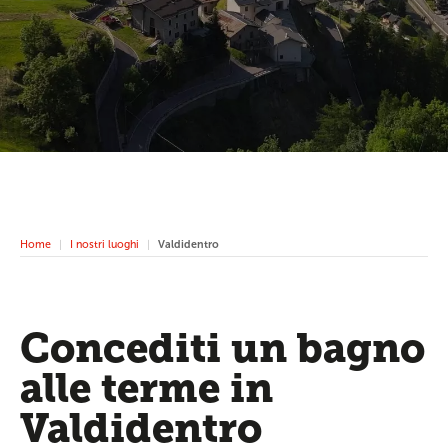
Home
I nostri luoghi
Valdidentro
Concediti un bagno
alle terme in
Valdidentro