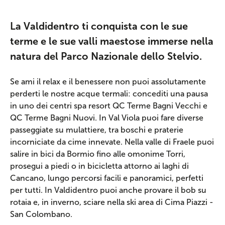
La Valdidentro ti conquista con le sue
terme e le sue valli maestose immerse nella
natura del Parco Nazionale dello Stelvio.
Se ami il relax e il benessere non puoi assolutamente
perderti le nostre acque termali: concediti una pausa
in uno dei centri spa resort QC Terme Bagni Vecchi e
QC Terme Bagni Nuovi. In Val Viola puoi fare diverse
passeggiate su mulattiere, tra boschi e praterie
incorniciate da cime innevate. Nella valle di Fraele puoi
salire in bici da Bormio fino alle omonime Torri,
prosegui a piedi o in bicicletta attorno ai laghi di
Cancano, lungo percorsi facili e panoramici, perfetti
per tutti. In Valdidentro puoi anche provare il bob su
rotaia e, in inverno, sciare nella ski area di Cima Piazzi -
San Colombano.