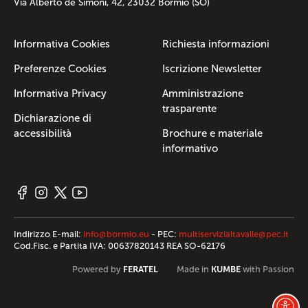
Via Alberto de Simoni, 42, 23032 Bormio (SO)
Informativa Cookies
Richiesta informazioni
Preferenze Cookies
Iscrizione Newsletter
Informativa Privacy
Amministrazione
trasparente
Dichiarazione di
accessibilità
Brochure e materiale
informativo
Indirizzo E-mail:
info@bormio.eu
- PEC:
multiservizialtavalle@pec.it
Cod.Fisc. e Partita IVA: 00637820143 REA SO-62176
FERATEL
KUMBE
Powered by
Made in
with Passion