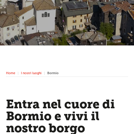
Home
I nostri luoghi
Bormio
Entra nel cuore di
Bormio e vivi il
nostro borgo