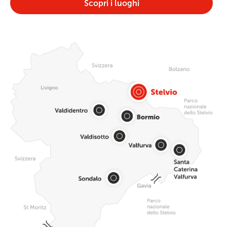
Scopri i luoghi