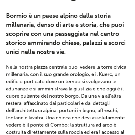
Bormio è un paese alpino dalla storia
millenaria, denso di arte e storia, che puoi
scoprire con una passeggiata nel centro
storico ammirando chiese, palazzi e scorci
unici nelle nostre vie.
Nella nostra piazza centrale puoi vedere la torre civica
millenaria, con il suo grande orologio, e il Kuerc, un
edificio porticato dove un tempo si svolgevano le
adunanze e si amministrava la giustizia e che oggi è il
cuore pulsante del nostro borgo. Da una via all’altra
resterai affascinato dai particolari e dai dettagli
dell’architettura alpina: portoni in legno, affreschi,
fontane e lavatoi. Una chicca che devi assolutamente
vedere è il ponte di Combo: la struttura ad arco è
costruita direttamente sulla roccia ed era l’accesso al