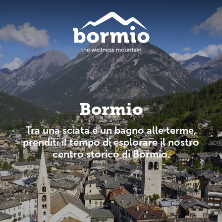
Bormio
Tra una sciata e un bagno alle terme,
prenditi il tempo di esplorare il nostro
centro storico di Bormio.