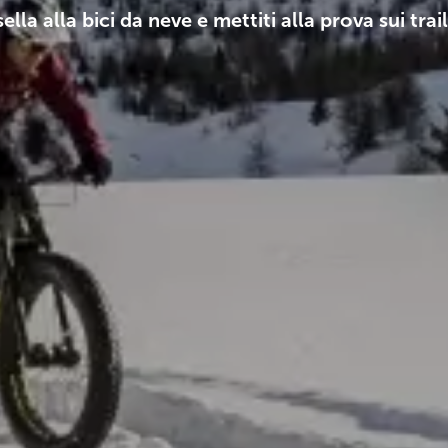
sella alla bici da neve e mettiti alla prova sui trai