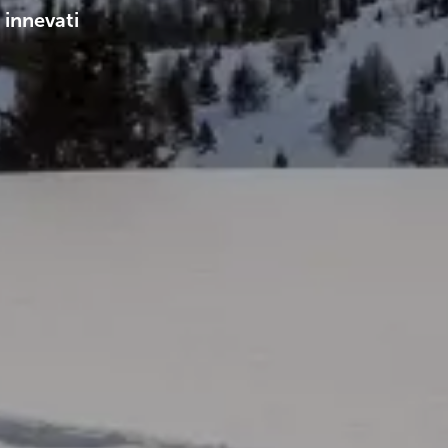
l innevati