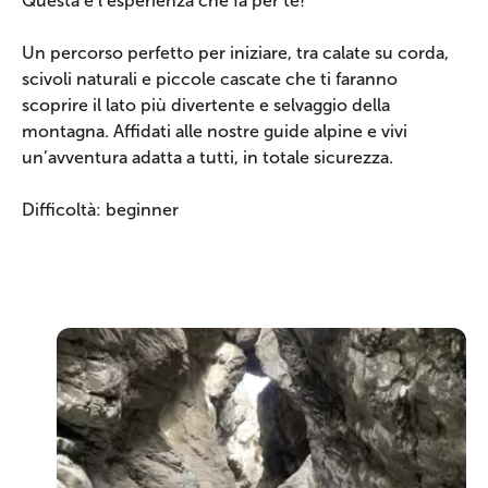
Questa è l’esperienza che fa per te!
Un percorso perfetto per iniziare, tra calate su corda,
scivoli naturali e piccole cascate che ti faranno
scoprire il lato più divertente e selvaggio della
montagna. Affidati alle nostre guide alpine e vivi
un’avventura adatta a tutti, in totale sicurezza.
Difficoltà: beginner