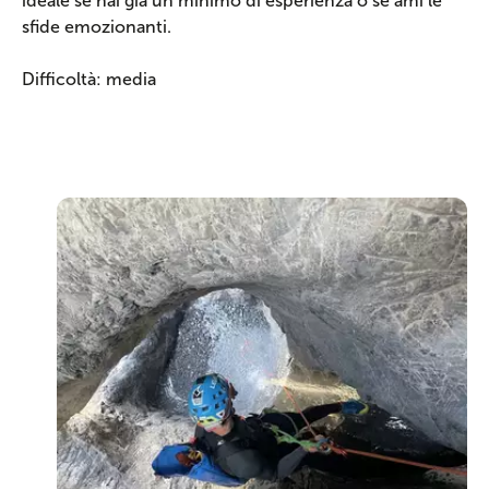
ideale se hai già un minimo di esperienza o se ami le
sfide emozionanti.
Difficoltà: media