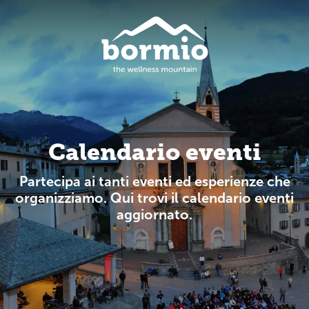
Calendario eventi
Partecipa ai tanti eventi ed esperienze che
organizziamo. Qui trovi il calendario eventi
aggiornato.