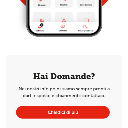
Hai Domande?
Nei nostri info point siamo sempre pronti a
darti risposte e chiarimenti: contattaci.
Chiedici di più