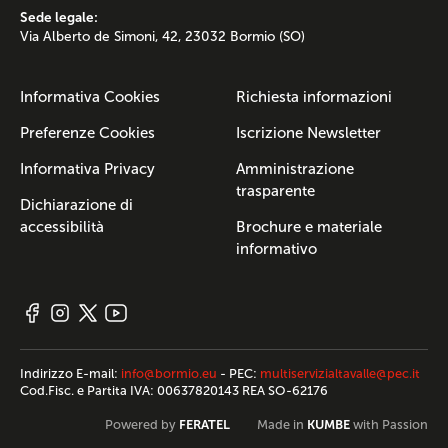
Sede legale:
Via Alberto de Simoni, 42, 23032 Bormio (SO)
Informativa Cookies
Richiesta informazioni
Preferenze Cookies
Iscrizione Newsletter
Informativa Privacy
Amministrazione
trasparente
Dichiarazione di
accessibilità
Brochure e materiale
informativo
Indirizzo E-mail:
info@bormio.eu
- PEC:
multiservizialtavalle@pec.it
Cod.Fisc. e Partita IVA: 00637820143 REA SO-62176
FERATEL
KUMBE
Powered by
Made in
with Passion