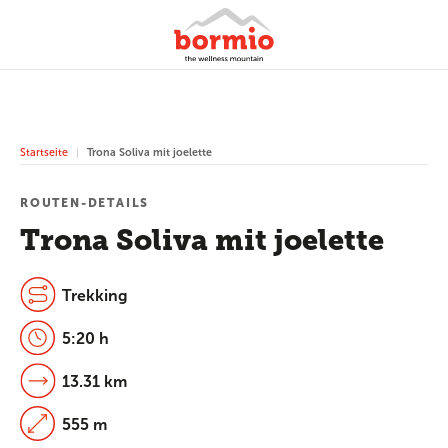
Startseite
Trona Soliva mit joelette
ROUTEN-DETAILS
Trona Soliva mit joelette
Trekking
5:20 h
13.31 km
555 m