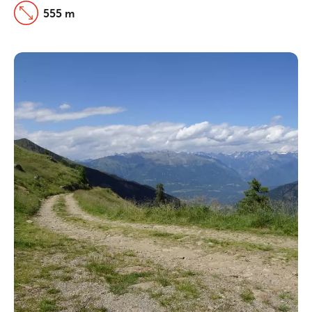
555 m