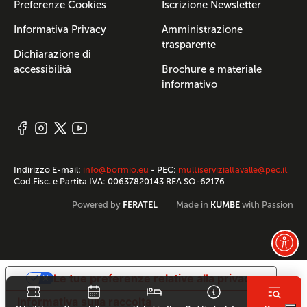
Preferenze Cookies
Iscrizione Newsletter
Informativa Privacy
Amministrazione
trasparente
Dichiarazione di
accessibilità
Brochure e materiale
informativo
Indirizzo E-mail:
info@bormio.eu
- PEC:
multiservizialtavalle@pec.it
Cod.Fisc. e Partita IVA: 00637820143 REA SO-62176
FERATEL
KUMBE
Powered by
Made in
with Passion
Le tue preferenze relative alla privacy
Informativa sulla raccolta