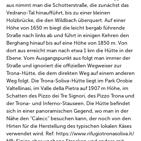
aus nimmt man die Schotterstraße, die zunächst das
Vedrano-Tal hinaufführt, bis zu einer kleinen
Holzbrücke, die den Wildbach überquert. Auf einer
Höhe von 1650 m biegt die leicht bergab führende
Straße nach links ab und führt in einigen Kehren den
Berghang hinauf bis auf eine Höhe von 1850 m. Von
dort aus erreicht man nach etwa 1 km die Hütte in der
Ebene. Vom Ausgangspunkt aus folgt man immer der
Straße und ignoriert die offiziellen Wegweiser zur
Trona-Hütte, die dem direkten Weg auf einem anderen
Weg folgt. Die Trona-Soliva-Hütte liegt im Park Orobie
Valtellinasi, im Valle della Pietra auf 1907 m Höhe, im
Schatten des Pizzo dei Tre Signori, des Pizzo Trona und
der Trona- und Inferno-Stauseen. Die Hütte befindet
sich in einer panoramischen Gegend, wo man in der
Nähe den "Calecc" besuchen kann, der noch von den
Hirten für die Herstellung des typischen lokalen Käses
verwendet wird. Ref: https://www.rifugiotronasoliva.it/