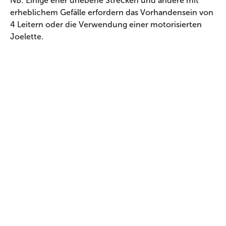
NB: Einige eher unebene Strecken und andere mit
erheblichem Gefälle erfordern das Vorhandensein von
4 Leitern oder die Verwendung einer motorisierten
Joelette.