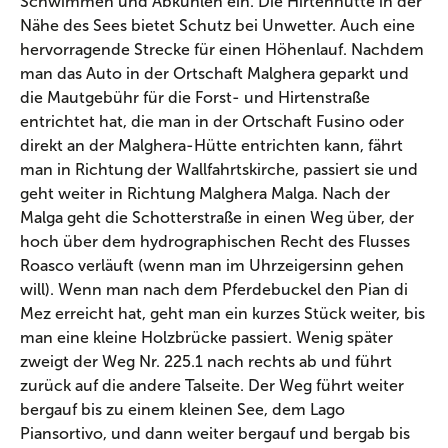
Schwimmen und Abkühlen ein. Die Hirtenhütte in der
Nähe des Sees bietet Schutz bei Unwetter. Auch eine
hervorragende Strecke für einen Höhenlauf. Nachdem
man das Auto in der Ortschaft Malghera geparkt und
die Mautgebühr für die Forst- und Hirtenstraße
entrichtet hat, die man in der Ortschaft Fusino oder
direkt an der Malghera-Hütte entrichten kann, fährt
man in Richtung der Wallfahrtskirche, passiert sie und
geht weiter in Richtung Malghera Malga. Nach der
Malga geht die Schotterstraße in einen Weg über, der
hoch über dem hydrographischen Recht des Flusses
Roasco verläuft (wenn man im Uhrzeigersinn gehen
will). Wenn man nach dem Pferdebuckel den Pian di
Mez erreicht hat, geht man ein kurzes Stück weiter, bis
man eine kleine Holzbrücke passiert. Wenig später
zweigt der Weg Nr. 225.1 nach rechts ab und führt
zurück auf die andere Talseite. Der Weg führt weiter
bergauf bis zu einem kleinen See, dem Lago
Piansortivo, und dann weiter bergauf und bergab bis