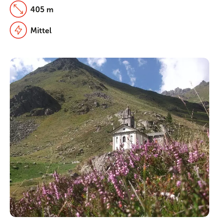
405 m
Mittel