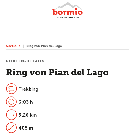
Startseite
Ring von Pian del Lago
ROUTEN-DETAILS
Ring von Pian del Lago
Trekking
3:03 h
9.26 km
405 m