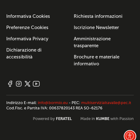
Informativa Cookies
Richiesta informazioni
Preferenze Cookies
Iscrizione Newsletter
Informativa Privacy
Amministrazione
trasparente
Dichiarazione di
accessibilità
Brochure e materiale
informativo
Indirizzo E-mail:
info@bormio.eu
- PEC:
multiservizialtavalle@pec.it
Cod.Fisc. e Partita IVA: 00637820143 REA SO-62176
FERATEL
KUMBE
Powered by
Made in
with Passion