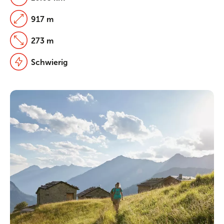
917 m
273 m
Schwierig