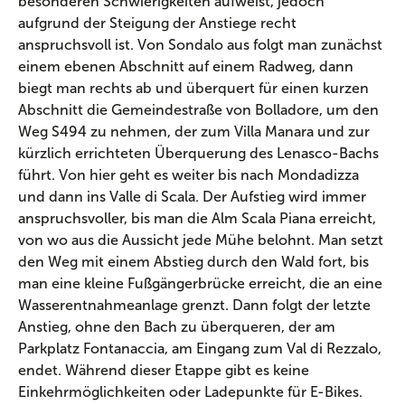
besonderen Schwierigkeiten aufweist, jedoch
aufgrund der Steigung der Anstiege recht
anspruchsvoll ist. Von Sondalo aus folgt man zunächst
einem ebenen Abschnitt auf einem Radweg, dann
biegt man rechts ab und überquert für einen kurzen
Abschnitt die Gemeindestraße von Bolladore, um den
Weg S494 zu nehmen, der zum Villa Manara und zur
kürzlich errichteten Überquerung des Lenasco-Bachs
führt. Von hier geht es weiter bis nach Mondadizza
und dann ins Valle di Scala. Der Aufstieg wird immer
anspruchsvoller, bis man die Alm Scala Piana erreicht,
von wo aus die Aussicht jede Mühe belohnt. Man setzt
den Weg mit einem Abstieg durch den Wald fort, bis
man eine kleine Fußgängerbrücke erreicht, die an eine
Wasserentnahmeanlage grenzt. Dann folgt der letzte
Anstieg, ohne den Bach zu überqueren, der am
Parkplatz Fontanaccia, am Eingang zum Val di Rezzalo,
endet. Während dieser Etappe gibt es keine
Einkehrmöglichkeiten oder Ladepunkte für E-Bikes.