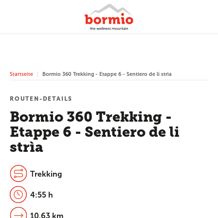
Startseite
Bormio 360 Trekking - Etappe 6 - Sentiero de li strìa
ROUTEN-DETAILS
Bormio 360 Trekking -
Etappe 6 - Sentiero de li
strìa
Trekking
4:55 h
10.63 km