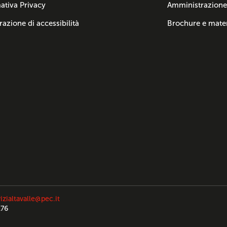
ativa Privacy
Amministrazione
razione di accessibilità
Brochure e mater
izialtavalle@pec.it
176