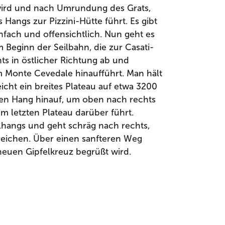
 wird und nach Umrundung des Grats,
 Hangs zur Pizzini-Hütte führt. Es gibt
nfach und offensichtlich. Nun geht es
m Beginn der Seilbahn, die zur Casati-
ts in östlicher Richtung ab und
m Monte Cevedale hinaufführt. Man hält
icht ein breites Plateau auf etwa 3200
ilen Hang hinauf, um oben nach rechts
m letzten Plateau darüber führt.
lhangs und geht schräg nach rechts,
reichen. Über einen sanfteren Weg
euen Gipfelkreuz begrüßt wird.