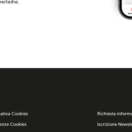
verleihe.
ativa Cookies
Richiesta inform
enze Cookies
Iscrizione Newsle