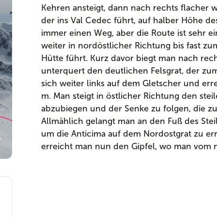
Kehren ansteigt, dann nach rechts flacher
der ins Val Cedec führt, auf halber Höhe des
immer einen Weg, aber die Route ist sehr ei
weiter in nordöstlicher Richtung bis fast zu
Hütte führt. Kurz davor biegt man nach rech
unterquert den deutlichen Felsgrat, der zu
sich weiter links auf dem Gletscher und erre
m. Man steigt in östlicher Richtung den ste
abzubiegen und der Senke zu folgen, die zu
Allmählich gelangt man an den Fuß des Stei
um die Anticima auf dem Nordostgrat zu er
erreicht man nun den Gipfel, wo man vom n