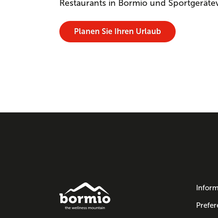
Restaurants in Bormio und Sportgeräte
Planen Sie Ihren Urlaub
Inform
Prefer