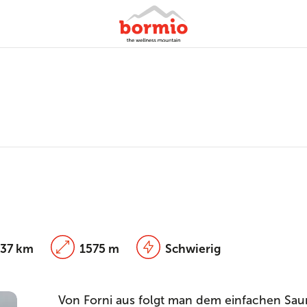
.37 km
1575 m
Schwierig
Von Forni aus folgt man dem einfachen Saum