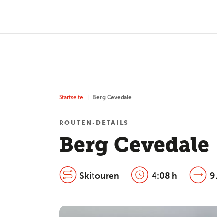
Startseite
Berg Cevedale
ROUTEN-DETAILS
Berg Cevedale
Skitouren
4:08 h
9