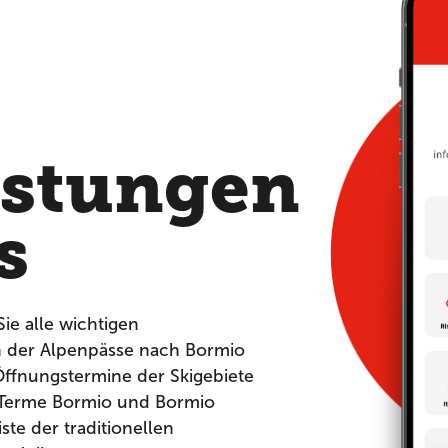
,
istungen
s
Sie alle wichtigen
n der Alpenpässe nach Bormio
ffnungstermine der Skigebiete
 Terme Bormio und Bormio
ste der traditionellen