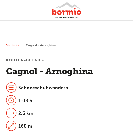
Startseite
Cagnol - Arnoghina
ROUTEN-DETAILS
Cagnol - Arnoghina
Schneeschuhwandern
1:08 h
2.6 km
168 m