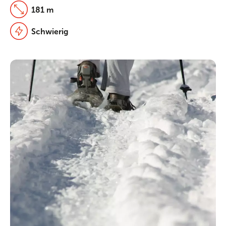
181 m
Schwierig