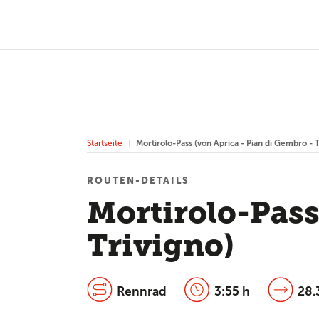
Startseite
Mortirolo-Pass (von Aprica - Pian di Gembro - T
ROUTEN-DETAILS
Mortirolo-Pass
Trivigno)
Rennrad
3:55 h
28.