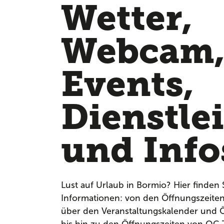
Wetter,
Webcam
Events,
Dienstle
und Info
Lust auf Urlaub in Bormio? Hier finden 
Informationen: von den Öffnungszeite
über den Veranstaltungskalender und Ö
bis hin zu den Öffnungszeiten von QC