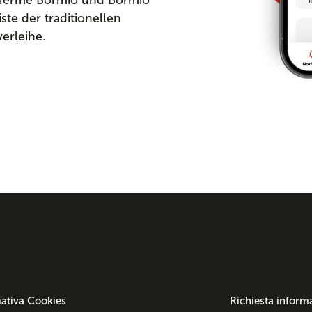
ste der traditionellen
verleihe.
ativa Cookies
Richiesta inform