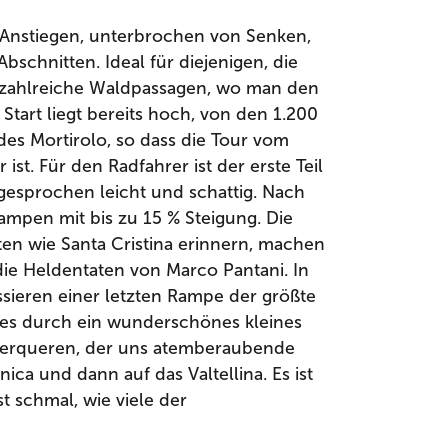
n Anstiegen, unterbrochen von Senken,
chnitten. Ideal für diejenigen, die
es zahlreiche Waldpassagen, wo man den
tart liegt bereits hoch, von den 1.200
des Mortirolo, so dass die Tour vom
st. Für den Radfahrer ist der erste Teil
esprochen leicht und schattig. Nach
ampen mit bis zu 15 % Steigung. Die
ten wie Santa Cristina erinnern, machen
die Heldentaten von Marco Pantani. In
sieren einer letzten Rampe der größte
t es durch ein wunderschönes kleines
überqueren, der uns atemberaubende
ica und dann auf das Valtellina. Es ist
st schmal, wie viele der