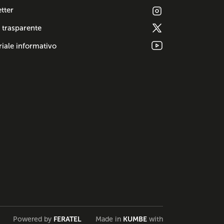
tter
 trasparente
iale informativo
Powered by
FERATEL
Made in
KUMBE
with