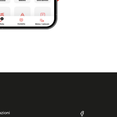
azioni