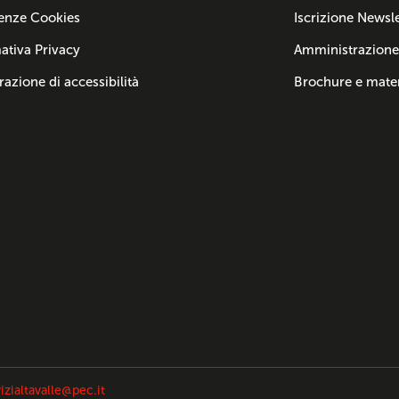
enze Cookies
Iscrizione Newsle
ativa Privacy
Amministrazione
razione di accessibilità
Brochure e mater
izialtavalle@pec.it