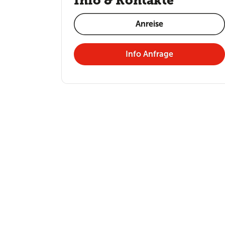
Info & Kontakte
Anreise
Info Anfrage