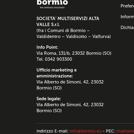
Prefer
Inform
SOCIETA’ MULTISERVIZI ALTA
VALLE S.r.l.
Dichia
(fra i Comuni di Bormio –
Valdidentro – Valdisotto – Valfurva)
Info Point:
Via Roma, 131/b, 23032 Bormio (SO)
Tel. 0342 903300
Ufficio marketing e
amministrazione:
Via Alberto de Simoni, 42, 23032
Bormio (SO)
Sede legale:
Via Alberto de Simoni, 42, 23032
Bormio (SO)
Indirizzo E-mail:
info@bormio.eu
- PEC:
multiserv