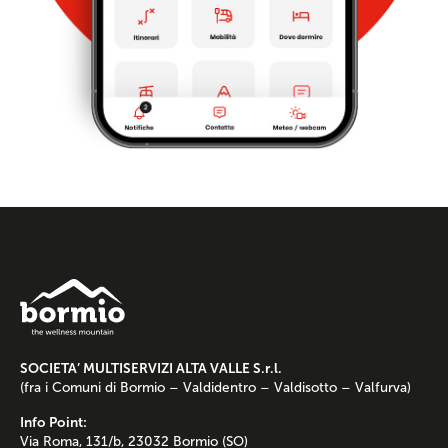
SOCIETA’ MULTISERVIZI ALTA VALLE S.r.l.
(fra i Comuni di Bormio – Valdidentro – Valdisotto – Valfurva)
Info Point:
Via Roma, 131/b, 23032 Bormio (SO)