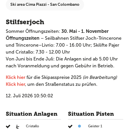
Ski area Cima Piazzi - San Colombano
Stilfserjoch
Sommer Öffnungszeiten:
30. Mai - 1. November
Öffnungszeiten
– Seilbahnen Stilfser Joch-Trincerone
und Trincerone–Livrio: 7.00 - 16.00 Uhr; Skilifte Pajer
und Cristallo: 7.30 - 12.00 Uhr
Von Juni bis Ende Juli: Die Anlagen sind ab 5.00 Uhr
nach Voranmeldung und gegen Gebühr in Betrieb.
Klick hier
für die Skipasspreise 2025
(in Bearbeitung)
Klick hier
, um den Straßenstatus zu prüfen.
12. Juli 2026 10:50:02
Situation Anlagen
Situation Pisten
Cristallo
Geister 1