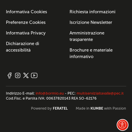
Informativa Cookies
Richiesta informazioni
Preferenze Cookies
Iscrizione Newsletter
Informativa Privacy
Amministrazione
trasparente
Dichiarazione di
accessibilità
Brochure e materiale
informativo
Indirizzo E-mail:
info@bormio.eu
- PEC:
multiservizialtavalle@pec.it
Cod.Fisc. e Partita IVA: 00637820143 REA SO-62176
FERATEL
KUMBE
Powered by
Made in
with Passion