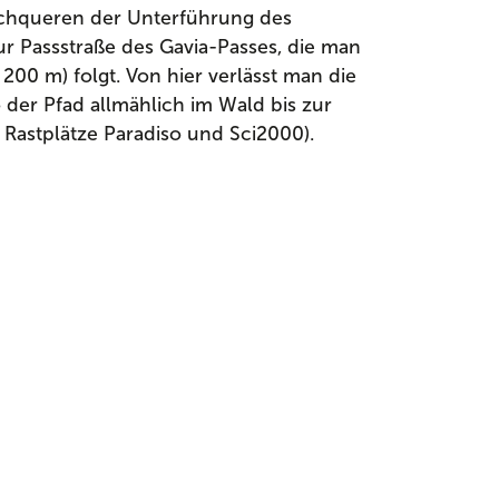
rchqueren der Unterführung des
r Passstraße des Gavia-Passes, die man
200 m) folgt. Von hier verlässt man die
o der Pfad allmählich im Wald bis zur
r Rastplätze Paradiso und Sci2000).