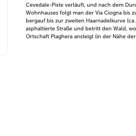
Cevedale-Piste verläuft, und nach dem Du
Wohnhauses folgt man der Via Ciogna bis zu
bergauf bis zur zweiten Haarnadelkurve (ca. 
asphaltierte Straße und betritt den Wald, w
Ortschaft Plaghera ansteigt (in der Nähe de