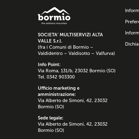
Inform
Prefer
Inform
SOCIETA’ MULTISERVIZI ALTA
VALLE S.r.l.
Dichia
(fra i Comuni di Bormio –
Valdidentro – Valdisotto – Valfurva)
Info Point:
Via Roma, 131/b, 23032 Bormio (SO)
Tel. 0342 903300
Ufficio marketing e
amministrazione:
Via Alberto de Simoni, 42, 23032
Bormio (SO)
Sede legale:
Via Alberto de Simoni, 42, 23032
Bormio (SO)