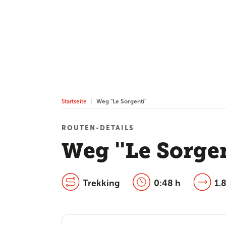
Startseite
Weg ''Le Sorgenti''
ROUTEN-DETAILS
Weg ''Le Sorgen
Trekking
0:48 h
1.