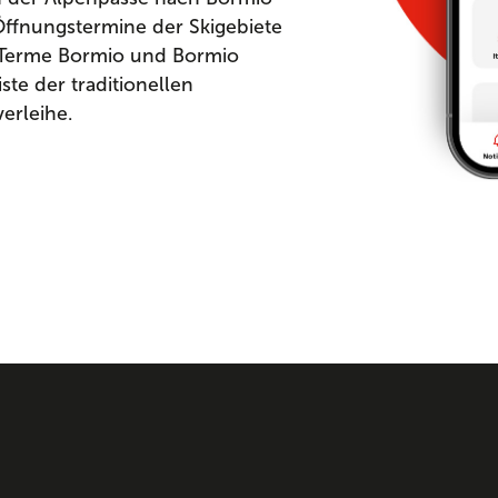
ffnungstermine der Skigebiete
 Terme Bormio und Bormio
ste der traditionellen
verleihe.