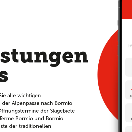
,
istungen
s
Sie alle wichtigen
n der Alpenpässe nach Bormio
ffnungstermine der Skigebiete
 Terme Bormio und Bormio
ste der traditionellen