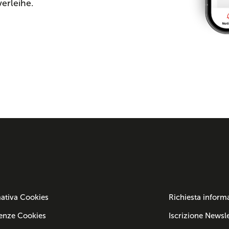
verleihe.
ativa Cookies
Richiesta inform
enze Cookies
Iscrizione Newsle