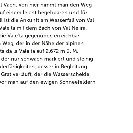
dal Vach. Von hier nimmt man den Weg
a auf einem leicht begehbaren und für
l ist die Ankunft am Wasserfall von Val
ale'ta mit dem Bach von Val Ne'ira.
die Vale'ta gegenüber, erreichbar
 Weg, der in der Nähe der alpinen
 da la Vale'ta auf 2.672 m ü. M.
, der nur schwach markiert und steinig
derfähigkeiten, besser in Begleitung
 Grat verläuft, der die Wasserscheide
bevor man auf den ewigen Schneefeldern