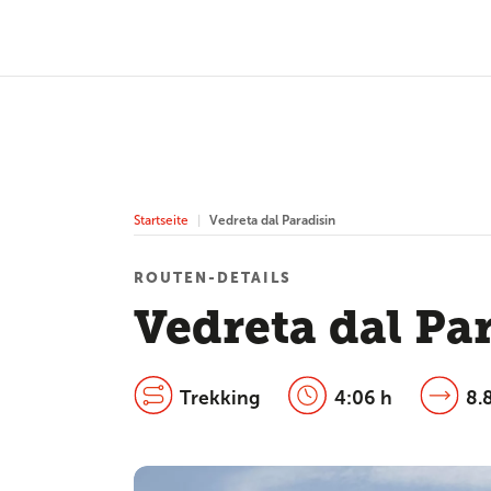
Startseite
Vedreta dal Paradisin
ROUTEN-DETAILS
Vedreta dal Pa
Trekking
4:06 h
8.