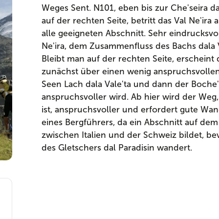
Weges Sent. N101, eben bis zur Che'seira 
auf der rechten Seite, betritt das Val Ne'ir
alle geeigneten Abschnitt. Sehr eindrucksvol
Ne'ira, dem Zusammenfluss des Bachs dala V
Bleibt man auf der rechten Seite, erscheint 
zunächst über einen wenig anspruchsvollen
Seen Lach dala Vale'ta und dann der Boche'ta
anspruchsvoller wird. Ab hier wird der Weg
ist, anspruchsvoller und erfordert gute Wan
eines Bergführers, da ein Abschnitt auf dem
zwischen Italien und der Schweiz bildet, 
des Gletschers dal Paradisin wandert.