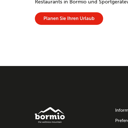
Restaurants in Bormio und Sportgeräte
Planen Sie Ihren Urlaub
Inform
Prefer