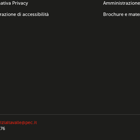
ativa Privacy
Amministrazione
razione di accessibilità
Brochure e mater
izialtavalle@pec.it
176