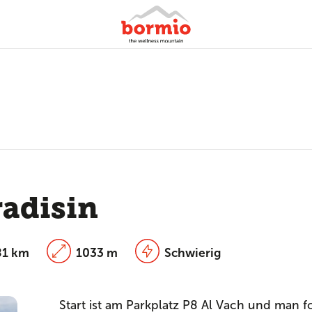
radisin
81 km
1033 m
Schwierig
Start ist am Parkplatz P8 Al Vach und man f