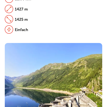
1427 m
1425 m
Einfach