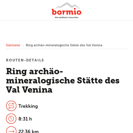
Startseite
Ring archäo-mineralogische Stätte des Val Venina
ROUTEN-DETAILS
Ring archäo-
mineralogische Stätte des
Val Venina
Trekking
8:31 h
22.36 km