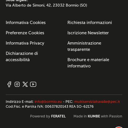
Via Alberto de Simoni, 42, 23032 Bormio (SO)
Informativa Cookies
Richiesta informazioni
Preferenze Cookies
Iscrizione Newsletter
Informativa Privacy
Amministrazione
trasparente
Dichiarazione di
accessibilità
Brochure e materiale
informativo
Indirizzo E-mail:
info@bormio.eu
- PEC:
multiservizialtavalle@pec.it
Cod.Fisc. e Partita IVA: 00637820143 REA SO-62176
FERATEL
KUMBE
Powered by
Made in
with Passion