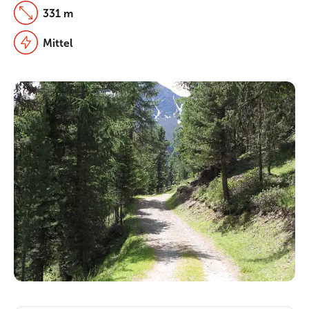
331 m
Mittel