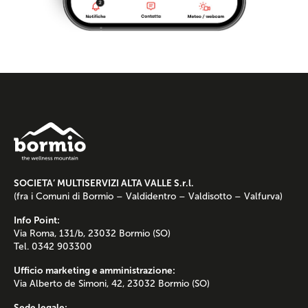
SOCIETA’ MULTISERVIZI ALTA VALLE S.r.l.
(fra i Comuni di Bormio – Valdidentro – Valdisotto – Valfurva)
Info Point:
Via Roma, 131/b, 23032 Bormio (SO)
Tel. 0342 903300
Ufficio marketing e amministrazione:
Via Alberto de Simoni, 42, 23032 Bormio (SO)
Sede legale: