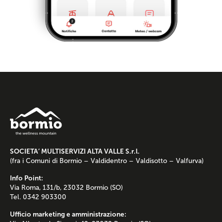
SOCIETA’ MULTISERVIZI ALTA VALLE S.r.l.
(fra i Comuni di Bormio – Valdidentro – Valdisotto – Valfurva)
Info Point:
Via Roma, 131/b, 23032 Bormio (SO)
Tel. 0342 903300
Ufficio marketing e amministrazione: