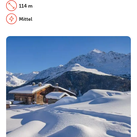
114 m
Mittel