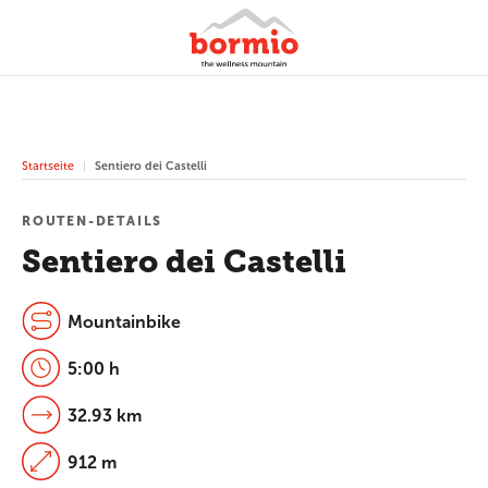
Startseite
Sentiero dei Castelli
ROUTEN-DETAILS
Sentiero dei Castelli
Mountainbike
5:00 h
32.93 km
912 m