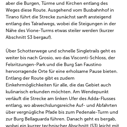
aber die Burgen, Türme und Kirchen entlang des
Weges diese Route. Ausgehend vom Busbahnhof in
Tirano führt die Strecke zunächst sanft ansteigend
entlang des Talradwegs, wobei die Steigungen in der
Nähe des Vione-Turms etwas steiler werden (kurzer
Abschnitt S3 bergauf).
Über Schotterwege und schnelle Singletrails geht es
weiter bis nach Grosio, wo das Visconti-Schloss, der
Felsritzungen-Park und die Burg San Faustino
hervorragende Orte für eine erholsame Pause bieten.
Entlang der Route gibt es zudem
Einkehrmöglichkeiten für alle, die das Gebiet auch
kulinarisch erkunden möchten. Am Wendepunkt
verläuft die Strecke am linken Ufer des Adda-Flusses
entlang, wo abwechslungsreiche Auf- und Abfahrten
über vergnügliche Pfade bis zum Pedenale-Turm und
zur Burg Bellaguarda führen. Danach geht es bergab,
wobei ein kurzer technischer Abschnitt (S3) leicht mit