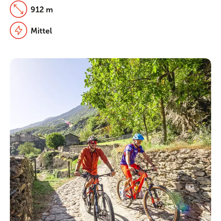
912 m
Mittel