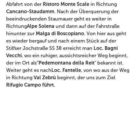
Abfahrt von der
Ristoro Monte Scale
in Richtung
Cancano-Staudamm
. Nach der Überquerung der
beeindruckenden Staumauer geht es weiter in
Richtung
Alpe Solena
und dann auf der Fahrstraße
hinunter zur
Malga di Boscopiano
. Von hier aus geht
es wieder bergauf und nach einem Stück auf der
Stilfser Jochstraße SS 38 erreicht man
Loc. Bagni
Vecchi
, wo ein ruhiger, aussichtsreicher Weg beginnt,
der im Ort als
"Pedemontana della Reit
" bekannt ist.
Weiter geht es nach
Loc. Fantelle
, von wo aus der Weg
in Richtung
Val Zebrù
beginnt, der uns zum Ziel
Rifugio Campo führt.