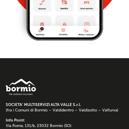
SOCIETA’ MULTISERVIZI ALTA VALLE S.r.l.
(fra i Comuni di Bormio – Valdidentro – Valdisotto – Valfurva)
Info Point:
Via Roma, 131/b, 23032 Bormio (SO)