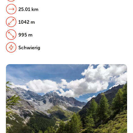
25.01 km
1042 m
995 m
Schwierig