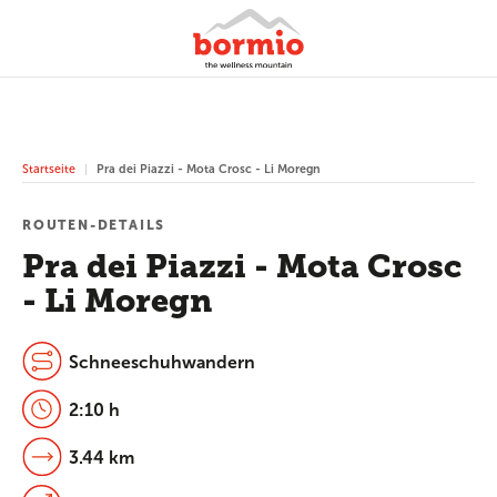
Startseite
Pra dei Piazzi - Mota Crosc - Li Moregn
ROUTEN-DETAILS
Pra dei Piazzi - Mota Crosc
- Li Moregn
Schneeschuhwandern
2:10 h
3.44 km