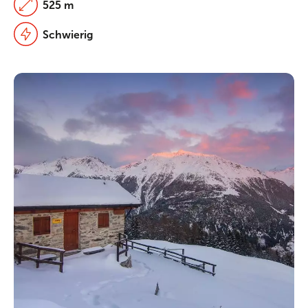
525 m
Schwierig