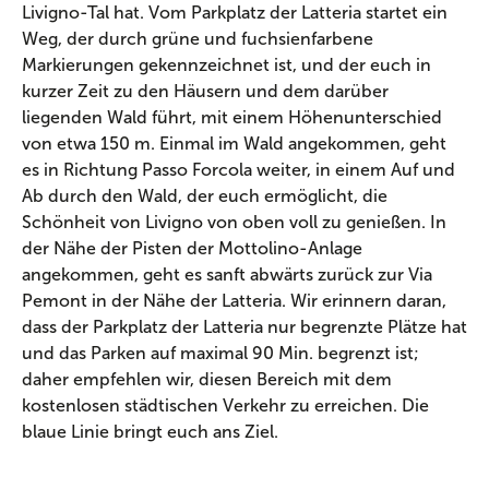
Livigno-Tal hat. Vom Parkplatz der Latteria startet ein
Weg, der durch grüne und fuchsienfarbene
Markierungen gekennzeichnet ist, und der euch in
kurzer Zeit zu den Häusern und dem darüber
liegenden Wald führt, mit einem Höhenunterschied
von etwa 150 m. Einmal im Wald angekommen, geht
es in Richtung Passo Forcola weiter, in einem Auf und
Ab durch den Wald, der euch ermöglicht, die
Schönheit von Livigno von oben voll zu genießen. In
der Nähe der Pisten der Mottolino-Anlage
angekommen, geht es sanft abwärts zurück zur Via
Pemont in der Nähe der Latteria. Wir erinnern daran,
dass der Parkplatz der Latteria nur begrenzte Plätze hat
und das Parken auf maximal 90 Min. begrenzt ist;
daher empfehlen wir, diesen Bereich mit dem
kostenlosen städtischen Verkehr zu erreichen. Die
blaue Linie bringt euch ans Ziel.