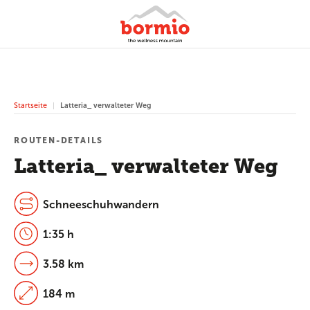
Startseite
Latteria_ verwalteter Weg
ROUTEN-DETAILS
Latteria_ verwalteter Weg
Schneeschuhwandern
1:35 h
3.58 km
184 m