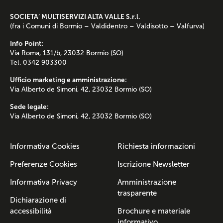
SOCIETA’ MULTISERVIZI ALTA VALLE S.r.l.
(fra i Comuni di Bormio – Valdidentro – Valdisotto – Valfurva)
Info Point:
Via Roma, 131/b, 23032 Bormio (SO)
Tel. 0342 903300
Ufficio marketing e amministrazione:
Via Alberto de Simoni, 42, 23032 Bormio (SO)
Sede legale:
Via Alberto de Simoni, 42, 23032 Bormio (SO)
Informativa Cookies
Richiesta informazioni
Preferenze Cookies
Iscrizione Newsletter
Informativa Privacy
Amministrazione
trasparente
Dichiarazione di
accessibilità
Brochure e materiale
informativo