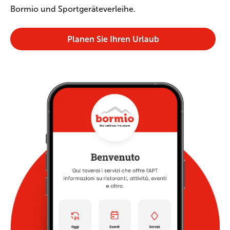
Bormio und Sportgeräteverleihe.
Planen Sie Ihren Urlaub