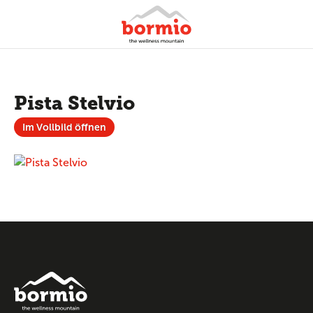
Pista Stelvio
Im Vollbild öffnen