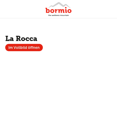
La Rocca
Im Vollbild öffnen