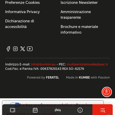
Preferenze Cookies
Iscrizione Newsletter
Informativa Privacy
Amministrazione
trasparente
Dichiarazione di
accessibilità
Brochure e materiale
informativo
Indirizzo E-mail:
info@bormio.eu
- PEC:
multiservizialtavalle@pec.it
Cod.Fisc. e Partita IVA: 00637820143 REA SO-62176
FERATEL
KUMBE
Powered by
Made in
with Passion
Le tue preferenze relative alla privacy
Informativa sulla raccolta