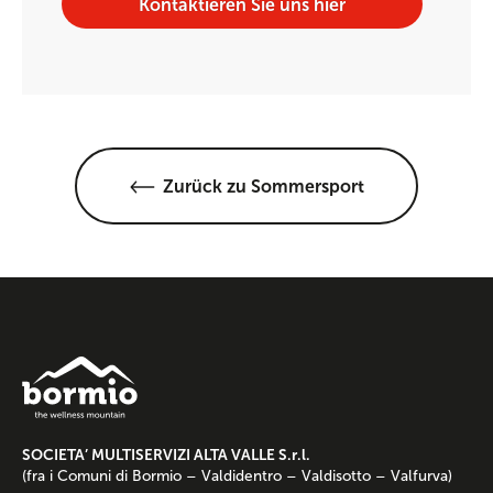
Kontaktieren Sie uns hier
Zurück zu Sommersport
SOCIETA’ MULTISERVIZI ALTA VALLE S.r.l.
(fra i Comuni di Bormio – Valdidentro – Valdisotto – Valfurva)