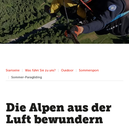
Startseite
Was führt Sie zu uns?
Outdoor
Sommersport
Sommer-Paragliding
Die Alpen aus der
Luft bewundern