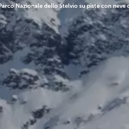
 Parco Nazionale dello Stelvio su piste con neve 