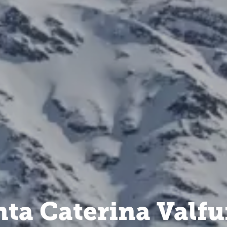
nta Caterina Valfu