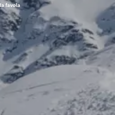
da favola