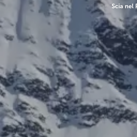
Scia nel